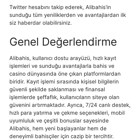
Twitter hesabını takip ederek, Alibahis’in
sunduğu tüm yeniliklerden ve avantajlardan ilk
siz haberdar olabilirsiniz.
Genel Değerlendirme
Alibahis, kullanıcı dostu arayüzü, hızlı kayıt
işlemleri ve sunduğu avantajlarla bahis ve
casino dünyasında öne çıkan platformlardan
biridir. Kayıt işlemi sırasında kişisel bilgilerin
güvenli şekilde saklanması ve finansal
işlemlerde şeffaflık, kullanıcıların siteye olan
güvenini artırmaktadır. Ayrıca, 7/24 canlı destek,
hızlı para yatırma ve çekme seçenekleri, mobil
uyumluluk ve çeşitli bonuslar sayesinde
Alibahis, hem yeni başlayanlar hem de
deneyimli bahisçiler için cazip bir tercihtir.