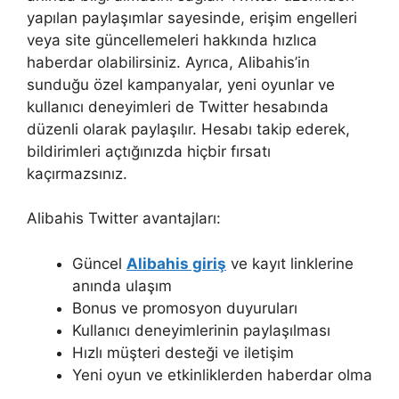
yapılan paylaşımlar sayesinde, erişim engelleri
veya site güncellemeleri hakkında hızlıca
haberdar olabilirsiniz. Ayrıca, Alibahis’in
sunduğu özel kampanyalar, yeni oyunlar ve
kullanıcı deneyimleri de Twitter hesabında
düzenli olarak paylaşılır. Hesabı takip ederek,
bildirimleri açtığınızda hiçbir fırsatı
kaçırmazsınız.
Alibahis Twitter avantajları:
Güncel
Alibahis giriş
ve kayıt linklerine
anında ulaşım
Bonus ve promosyon duyuruları
Kullanıcı deneyimlerinin paylaşılması
Hızlı müşteri desteği ve iletişim
Yeni oyun ve etkinliklerden haberdar olma