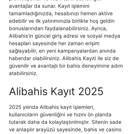
avantajlar da sunar. Kayıt işlemini
tamamladığınızda, hesabınızı hemen aktive
edebilir ve ilk yatırımınızla birlikte hoş geldin
bonuslarından faydalanabilirsiniz. Ayrıca,
Alibahis’in güncel giriş adresi ve sosyal medya
hesapları sayesinde her zaman erişim
sağlayabilir, en yeni kampanyalardan anında
haberdar olabilirsiniz. Alibahis Kayıti ile siz de
güvenilir ve avantajlı bir bahis deneyimine adım
atabilirsiniz.
Alibahis Kayıt 2025
2025 yılında Alibahis kayıt işlemleri,
kullanıcıların güvenliğini ve hızını ön planda
tutarak daha da kolaylaştırılmıştır. Sitenin sade
ve anlaşılır arayüzü sayesinde, bahis ve casino