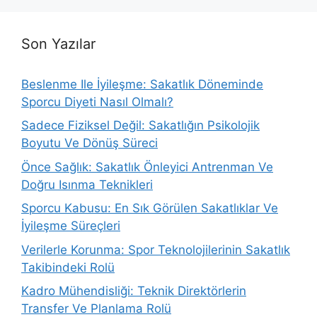
Son Yazılar
Beslenme Ile İyileşme: Sakatlık Döneminde
Sporcu Diyeti Nasıl Olmalı?
Sadece Fiziksel Değil: Sakatlığın Psikolojik
Boyutu Ve Dönüş Süreci
Önce Sağlık: Sakatlık Önleyici Antrenman Ve
Doğru Isınma Teknikleri
Sporcu Kabusu: En Sık Görülen Sakatlıklar Ve
İyileşme Süreçleri
Verilerle Korunma: Spor Teknolojilerinin Sakatlık
Takibindeki Rolü
Kadro Mühendisliği: Teknik Direktörlerin
Transfer Ve Planlama Rolü