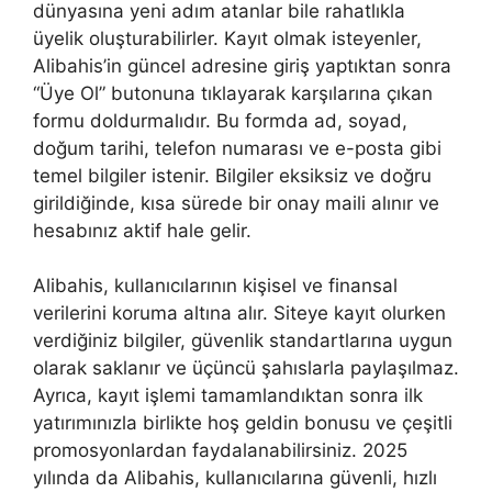
dünyasına yeni adım atanlar bile rahatlıkla
üyelik oluşturabilirler. Kayıt olmak isteyenler,
Alibahis’in güncel adresine giriş yaptıktan sonra
“Üye Ol” butonuna tıklayarak karşılarına çıkan
formu doldurmalıdır. Bu formda ad, soyad,
doğum tarihi, telefon numarası ve e-posta gibi
temel bilgiler istenir. Bilgiler eksiksiz ve doğru
girildiğinde, kısa sürede bir onay maili alınır ve
hesabınız aktif hale gelir.
Alibahis, kullanıcılarının kişisel ve finansal
verilerini koruma altına alır. Siteye kayıt olurken
verdiğiniz bilgiler, güvenlik standartlarına uygun
olarak saklanır ve üçüncü şahıslarla paylaşılmaz.
Ayrıca, kayıt işlemi tamamlandıktan sonra ilk
yatırımınızla birlikte hoş geldin bonusu ve çeşitli
promosyonlardan faydalanabilirsiniz. 2025
yılında da Alibahis, kullanıcılarına güvenli, hızlı