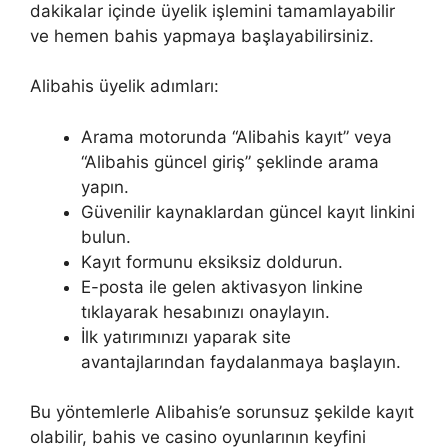
dakikalar içinde üyelik işlemini tamamlayabilir
ve hemen bahis yapmaya başlayabilirsiniz.
Alibahis üyelik adımları:
Arama motorunda “Alibahis kayıt” veya
“Alibahis güncel giriş” şeklinde arama
yapın.
Güvenilir kaynaklardan güncel kayıt linkini
bulun.
Kayıt formunu eksiksiz doldurun.
E-posta ile gelen aktivasyon linkine
tıklayarak hesabınızı onaylayın.
İlk yatırımınızı yaparak site
avantajlarından faydalanmaya başlayın.
Bu yöntemlerle Alibahis’e sorunsuz şekilde kayıt
olabilir, bahis ve casino oyunlarının keyfini