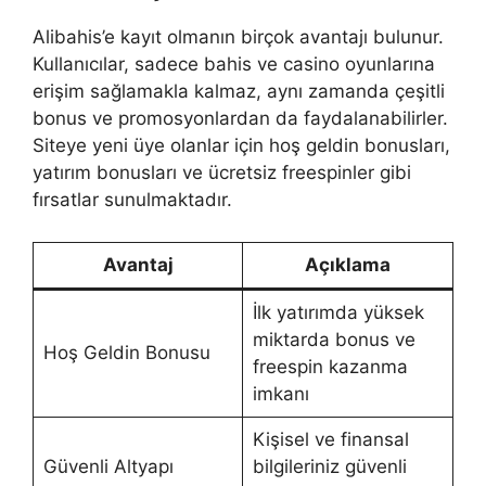
Alibahis’e kayıt olmanın birçok avantajı bulunur.
Kullanıcılar, sadece bahis ve casino oyunlarına
erişim sağlamakla kalmaz, aynı zamanda çeşitli
bonus ve promosyonlardan da faydalanabilirler.
Siteye yeni üye olanlar için hoş geldin bonusları,
yatırım bonusları ve ücretsiz freespinler gibi
fırsatlar sunulmaktadır.
Avantaj
Açıklama
İlk yatırımda yüksek
miktarda bonus ve
Hoş Geldin Bonusu
freespin kazanma
imkanı
Kişisel ve finansal
Güvenli Altyapı
bilgileriniz güvenli