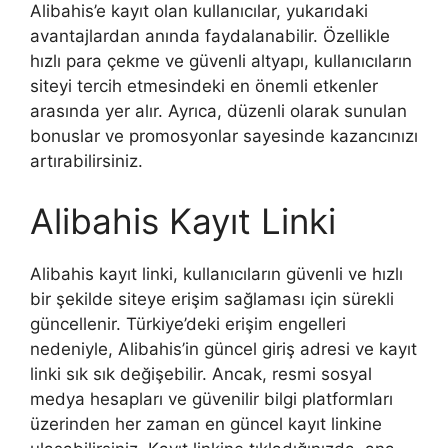
Alibahis’e kayıt olan kullanıcılar, yukarıdaki
avantajlardan anında faydalanabilir. Özellikle
hızlı para çekme ve güvenli altyapı, kullanıcıların
siteyi tercih etmesindeki en önemli etkenler
arasında yer alır. Ayrıca, düzenli olarak sunulan
bonuslar ve promosyonlar sayesinde kazancınızı
artırabilirsiniz.
Alibahis Kayıt Linki
Alibahis kayıt linki, kullanıcıların güvenli ve hızlı
bir şekilde siteye erişim sağlaması için sürekli
güncellenir. Türkiye’deki erişim engelleri
nedeniyle, Alibahis’in güncel giriş adresi ve kayıt
linki sık sık değişebilir. Ancak, resmi sosyal
medya hesapları ve güvenilir bilgi platformları
üzerinden her zaman en güncel kayıt linkine