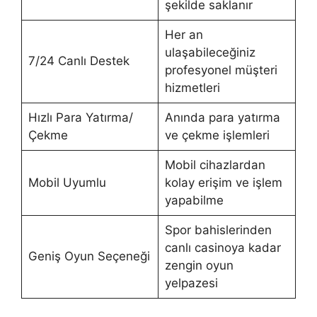
şekilde saklanır
Her an
ulaşabileceğiniz
7/24 Canlı Destek
profesyonel müşteri
hizmetleri
Hızlı Para Yatırma/
Anında para yatırma
Çekme
ve çekme işlemleri
Mobil cihazlardan
Mobil Uyumlu
kolay erişim ve işlem
yapabilme
Spor bahislerinden
canlı casinoya kadar
Geniş Oyun Seçeneği
zengin oyun
yelpazesi