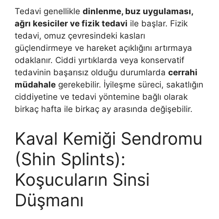
Tedavi genellikle
dinlenme, buz uygulaması,
ağrı kesiciler ve fizik tedavi
ile başlar. Fizik
tedavi, omuz çevresindeki kasları
güçlendirmeye ve hareket açıklığını artırmaya
odaklanır. Ciddi yırtıklarda veya konservatif
tedavinin başarısız olduğu durumlarda
cerrahi
müdahale
gerekebilir. İyileşme süreci, sakatlığın
ciddiyetine ve tedavi yöntemine bağlı olarak
birkaç hafta ile birkaç ay arasında değişebilir.
Kaval Kemiği Sendromu
(Shin Splints):
Koşucuların Sinsi
Düşmanı