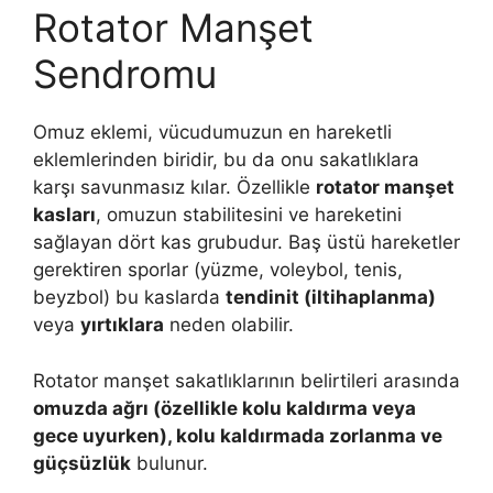
Rotator Manşet
Sendromu
Omuz eklemi, vücudumuzun en hareketli
eklemlerinden biridir, bu da onu sakatlıklara
karşı savunmasız kılar. Özellikle
rotator manşet
kasları
, omuzun stabilitesini ve hareketini
sağlayan dört kas grubudur. Baş üstü hareketler
gerektiren sporlar (yüzme, voleybol, tenis,
beyzbol) bu kaslarda
tendinit (iltihaplanma)
veya
yırtıklara
neden olabilir.
Rotator manşet sakatlıklarının belirtileri arasında
omuzda ağrı (özellikle kolu kaldırma veya
gece uyurken), kolu kaldırmada zorlanma ve
güçsüzlük
bulunur.