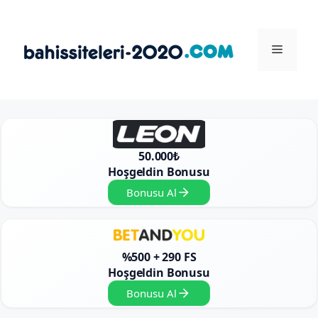
İçeriğe
atla
Menü
50.000₺
Hoşgeldin Bonusu
Bonusu Al
%500 + 290 FS
Hoşgeldin Bonusu
Bonusu Al