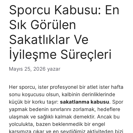
Sporcu Kabusu: En
Sık Görülen
Sakatlıklar Ve
İyileşme Süreçleri
Mayıs 25, 2026
yazar
Her sporcu, ister profesyonel bir atlet ister hafta
sonu koşucusu olsun, kalbinin derinliklerinde
küçük bir korku taşır:
sakatlanma kabusu
. Spor
yapmak bedenin sınırlarını zorlamak, hedeflere
ulaşmak ve sağlıklı kalmak demektir. Ancak bu
yolculukta, bazen beklenmedik bir engel
karşımıza çıkar ve en sevdiğimiz aktiviteden bizi