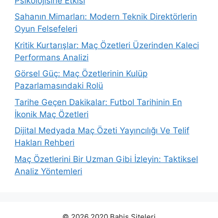
Psikolojisine Etkisi
Sahanın Mimarları: Modern Teknik Direktörlerin
Oyun Felsefeleri
Kritik Kurtarışlar: Maç Özetleri Üzerinden Kaleci
Performans Analizi
Görsel Güç: Maç Özetlerinin Kulüp
Pazarlamasındaki Rolü
Tarihe Geçen Dakikalar: Futbol Tarihinin En
İkonik Maç Özetleri
Dijital Medyada Maç Özeti Yayıncılığı Ve Telif
Hakları Rehberi
Maç Özetlerini Bir Uzman Gibi İzleyin: Taktiksel
Analiz Yöntemleri
© 2026 2020 Bahis Siteleri