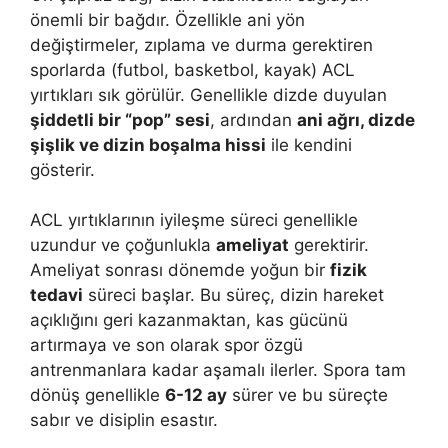
önemli bir bağdır. Özellikle ani yön
değiştirmeler, zıplama ve durma gerektiren
sporlarda (futbol, basketbol, kayak) ACL
yırtıkları sık görülür. Genellikle dizde duyulan
şiddetli bir “pop” sesi
, ardından
ani ağrı, dizde
şişlik ve dizin boşalma hissi
ile kendini
gösterir.
ACL yırtıklarının iyileşme süreci genellikle
uzundur ve çoğunlukla
ameliyat
gerektirir.
Ameliyat sonrası dönemde yoğun bir
fizik
tedavi
süreci başlar. Bu süreç, dizin hareket
açıklığını geri kazanmaktan, kas gücünü
artırmaya ve son olarak spor özgü
antrenmanlara kadar aşamalı ilerler. Spora tam
dönüş genellikle
6-12 ay
sürer ve bu süreçte
sabır ve disiplin esastır.