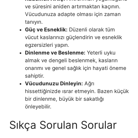
ve süresini aniden artırmaktan kaçının.
Vücudunuza adapte olması için zaman
tanıyın.
Güç ve Esneklik:
Düzenli olarak tüm
vücut kaslarınızı güçlendirin ve esneklik
egzersizleri yapın.
Dinlenme ve Beslenme:
Yeterli uyku
almak ve dengeli beslenmek, kasların
onarımı ve genel sağlık için hayati öneme
sahiptir.
Vücudunuzu Dinleyin:
Ağrı
hissettiğinizde ısrar etmeyin. Bazen küçük
bir dinlenme, büyük bir sakatlığı
önleyebilir.
Sıkça Sorulan Sorular