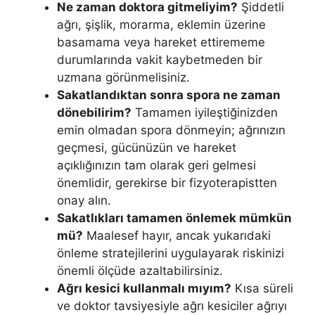
Ne zaman doktora gitmeliyim?
Şiddetli
ağrı, şişlik, morarma, eklemin üzerine
basamama veya hareket ettirememe
durumlarında vakit kaybetmeden bir
uzmana görünmelisiniz.
Sakatlandıktan sonra spora ne zaman
dönebilirim?
Tamamen iyileştiğinizden
emin olmadan spora dönmeyin; ağrınızın
geçmesi, gücünüzün ve hareket
açıklığınızın tam olarak geri gelmesi
önemlidir, gerekirse bir fizyoterapistten
onay alın.
Sakatlıkları tamamen önlemek mümkün
mü?
Maalesef hayır, ancak yukarıdaki
önleme stratejilerini uygulayarak riskinizi
önemli ölçüde azaltabilirsiniz.
Ağrı kesici kullanmalı mıyım?
Kısa süreli
ve doktor tavsiyesiyle ağrı kesiciler ağrıyı