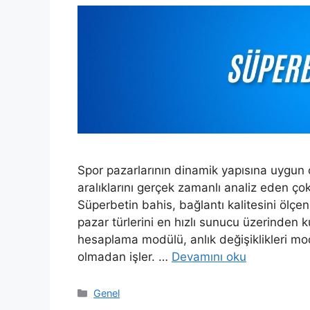
Spor pazarlarının dinamik yapısına uygun o
aralıklarını gerçek zamanlı analiz eden çok 
Süperbetin bahis, bağlantı kalitesini ölçe
pazar türlerini en hızlı sunucu üzerinden ku
hesaplama modülü, anlık değişiklikleri mo
olmadan işler. …
Devamını oku
Kategoriler
Genel