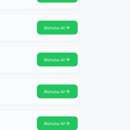
Bonusu Al
Bonusu Al
Bonusu Al
Bonusu Al