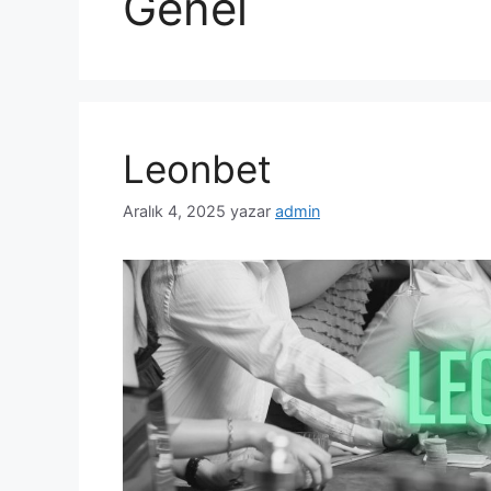
Genel
Leonbet
Aralık 4, 2025
yazar
admin