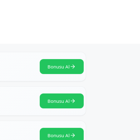
Bonusu Al
Bonusu Al
Bonusu Al