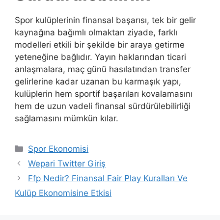
Spor kulüplerinin finansal başarısı, tek bir gelir
kaynağına bağımlı olmaktan ziyade, farklı
modelleri etkili bir şekilde bir araya getirme
yeteneğine bağlıdır. Yayın haklarından ticari
anlaşmalara, maç günü hasılatından transfer
gelirlerine kadar uzanan bu karmaşık yapı,
kulüplerin hem sportif başarıları kovalamasını
hem de uzun vadeli finansal sürdürülebilirliği
sağlamasını mümkün kılar.
Kategoriler
Spor Ekonomisi
Wepari Twitter Giriş
Ffp Nedir? Finansal Fair Play Kuralları Ve
Kulüp Ekonomisine Etkisi