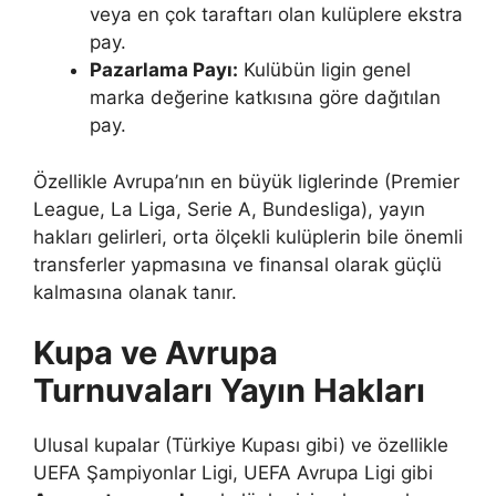
veya en çok taraftarı olan kulüplere ekstra
pay.
Pazarlama Payı:
Kulübün ligin genel
marka değerine katkısına göre dağıtılan
pay.
Özellikle Avrupa’nın en büyük liglerinde (Premier
League, La Liga, Serie A, Bundesliga), yayın
hakları gelirleri, orta ölçekli kulüplerin bile önemli
transferler yapmasına ve finansal olarak güçlü
kalmasına olanak tanır.
Kupa ve Avrupa
Turnuvaları Yayın Hakları
Ulusal kupalar (Türkiye Kupası gibi) ve özellikle
UEFA Şampiyonlar Ligi, UEFA Avrupa Ligi gibi