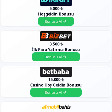
5.000 ₺
Hoşgeldin Bonusu
Bonusu Al
3.500 ₺
İlk Para Yatırma Bonusu
Bonusu Al
15.000 ₺
Casino Hoş Geldin Bonusu
Bonusu Al