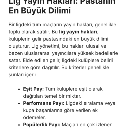
Lig Yayın Hakları: Pastanın
En Büyük Dilimi
Bir ligdeki tüm maçların yayın hakları, genellikle
toplu olarak satılır. Bu
lig yayın hakları
,
kulüplerin gelir pastasındaki en büyük dilimi
oluşturur. Lig yönetimi, bu hakları ulusal ve
bazen uluslararası yayıncılara yüksek bedellerle
satar. Elde edilen gelir, ligdeki kulüplere belirli
kriterlere göre dağıtılır. Bu kriterler genellikle
şunları içerir:
Eşit Pay:
Tüm kulüplere eşit olarak
dağıtılan temel bir miktar.
Performans Payı:
Ligdeki sıralama veya
kupa başarılarına göre verilen ek
ödemeler.
Popülerlik Payı:
Maçları en çok izlenen