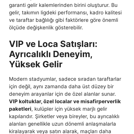
garanti gelir kalemlerinden birini oluşturur. Bu
gelir, takımın ligdeki performansı, kadro kalitesi
ve taraftar bağlılığı gibi faktörlere göre önemli
ölçüde değişkenlik gösterebilir.
VIP ve Loca Satışları:
Ayrıcalıklı Deneyim,
Yüksek Gelir
Modern stadyumlar, sadece sıradan taraftarlar
için değil, aynı zamanda daha üst düzey bir
deneyim arayanlar için de özel alanlar sunar.
VIP koltuklar, özel localar ve misafirperverlik
paketleri
, kulüpler için yüksek marjlı gelir
kapılarıdır. Şirketler veya bireyler, bu ayrıcalıklı
alanları genellikle uzun dönemli anlaşmalarla
kiralayarak veya satın alarak, maçları daha