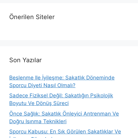
Önerilen Siteler
Son Yazılar
Beslenme Ile İyileşme: Sakatlık Döneminde
Sporcu Diyeti Nasıl Olmalı?
Sadece Fiziksel Değil: Sakatlığın Psikolojik
Boyutu Ve Dönüş Süreci
Önce Sağlık: Sakatlık Önleyici Antrenman Ve
Doğru Isınma Teknikleri
Sporcu Kabusu: En Sık Görülen Sakatlıklar Ve