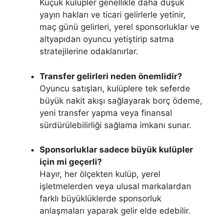
Küçük kulüpler genellikle daha düşük
yayın hakları ve ticari gelirlerle yetinir,
maç günü gelirleri, yerel sponsorluklar ve
altyapıdan oyuncu yetiştirip satma
stratejilerine odaklanırlar.
Transfer gelirleri neden önemlidir?
Oyuncu satışları, kulüplere tek seferde
büyük nakit akışı sağlayarak borç ödeme,
yeni transfer yapma veya finansal
sürdürülebilirliği sağlama imkanı sunar.
Sponsorluklar sadece büyük kulüpler
için mi geçerli?
Hayır, her ölçekten kulüp, yerel
işletmelerden veya ulusal markalardan
farklı büyüklüklerde sponsorluk
anlaşmaları yaparak gelir elde edebilir.