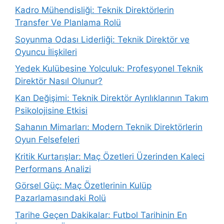
Kadro Mühendisliği: Teknik Direktörlerin
Transfer Ve Planlama Rolü
Soyunma Odası Liderliği: Teknik Direktör ve
Oyuncu İlişkileri
Yedek Kulübesine Yolculuk: Profesyonel Teknik
Direktör Nasıl Olunur?
Kan Değişimi: Teknik Direktör Ayrılıklarının Takım
Psikolojisine Etkisi
Sahanın Mimarları: Modern Teknik Direktörlerin
Oyun Felsefeleri
Kritik Kurtarışlar: Maç Özetleri Üzerinden Kaleci
Performans Analizi
Görsel Güç: Maç Özetlerinin Kulüp
Pazarlamasındaki Rolü
Tarihe Geçen Dakikalar: Futbol Tarihinin En