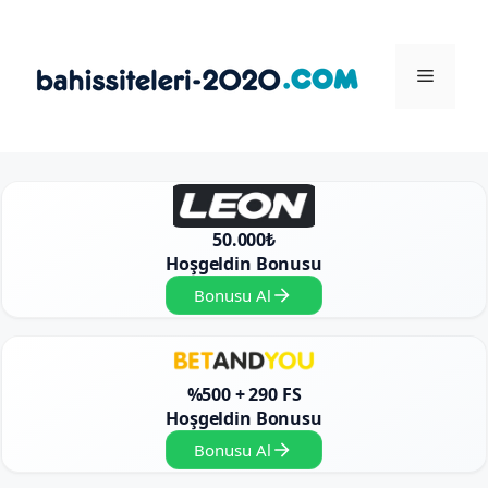
İçeriğe
atla
Menü
50.000₺
Hoşgeldin Bonusu
Bonusu Al
%500 + 290 FS
Hoşgeldin Bonusu
Bonusu Al