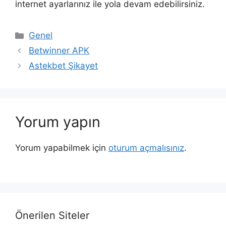
internet ayarlarınız ile yola devam edebilirsiniz.
Kategoriler
Genel
Betwinner APK
Astekbet Şikayet
Yorum yapın
Yorum yapabilmek için
oturum açmalısınız
.
Önerilen Siteler