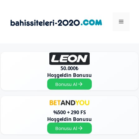
İçeriğe
atla
Menü
50.000₺
Hoşgeldin Bonusu
Bonusu Al
%500 + 290 FS
Hoşgeldin Bonusu
Bonusu Al