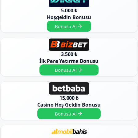
5.000 ₺
Hoşgeldin Bonusu
Bonusu Al
3.500 ₺
İlk Para Yatırma Bonusu
Bonusu Al
15.000 ₺
Casino Hoş Geldin Bonusu
Bonusu Al