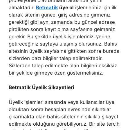
profesyonel platformların arasında yerini
almaktadır.
Betmatik
üye ol
işlemleriniz için ilk
olarak sitenin güncel giriş adresine girmeniz
gerektiği gibi aynı zamanda bu güncel adrese
girdikten sonra kayıt olma sayfasına gelmeniz
gerekir. Bu şekilde üyelik işlemlerinizi yerine
getireceğiniz sayfaya ulaşmış olursunuz. Bahis
sitesinin üyelik sayfasına gittikten sonra burada
sizlerden bazı bilgiler talep edilmektedir.
Sizlerden talep edilmekte olan bilgileri eksiksiz
bir şekilde girmeye özen göstermelisiniz.
Betmatik Üyelik Şikayetleri
Üyelik işlemleri sırasında veya kullanıcılar üye
olduktan sonra hesapları evresinde sıkıntılar
çıkarmakta olan bahis sitelerinin sıklıkla şikayet
edilmekte olduğunu görebiliyoruz. Bir site tercih