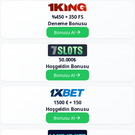
%450 + 350 FS
Deneme Bonusu
Bonusu Al
50.000₺
Hoşgeldin Bonusu
Bonusu Al
1500 € + 150
Hoşgeldin Bonusu
Bonusu Al