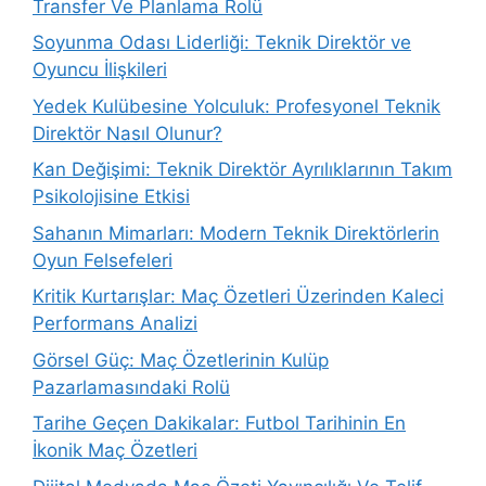
Transfer Ve Planlama Rolü
Soyunma Odası Liderliği: Teknik Direktör ve
Oyuncu İlişkileri
Yedek Kulübesine Yolculuk: Profesyonel Teknik
Direktör Nasıl Olunur?
Kan Değişimi: Teknik Direktör Ayrılıklarının Takım
Psikolojisine Etkisi
Sahanın Mimarları: Modern Teknik Direktörlerin
Oyun Felsefeleri
Kritik Kurtarışlar: Maç Özetleri Üzerinden Kaleci
Performans Analizi
Görsel Güç: Maç Özetlerinin Kulüp
Pazarlamasındaki Rolü
Tarihe Geçen Dakikalar: Futbol Tarihinin En
İkonik Maç Özetleri