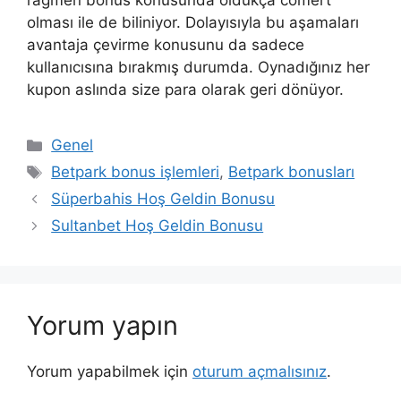
rağmen bonus konusunda oldukça cömert
olması ile de biliniyor. Dolayısıyla bu aşamaları
avantaja çevirme konusunu da sadece
kullanıcısına bırakmış durumda. Oynadığınız her
kupon aslında size para olarak geri dönüyor.
Kategoriler
Genel
Etiketler
Betpark bonus işlemleri
,
Betpark bonusları
Süperbahis Hoş Geldin Bonusu
Sultanbet Hoş Geldin Bonusu
Yorum yapın
Yorum yapabilmek için
oturum açmalısınız
.