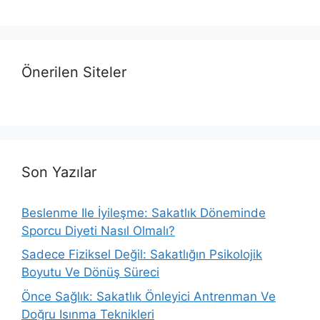
Önerilen Siteler
Son Yazılar
Beslenme Ile İyileşme: Sakatlık Döneminde
Sporcu Diyeti Nasıl Olmalı?
Sadece Fiziksel Değil: Sakatlığın Psikolojik
Boyutu Ve Dönüş Süreci
Önce Sağlık: Sakatlık Önleyici Antrenman Ve
Doğru Isınma Teknikleri