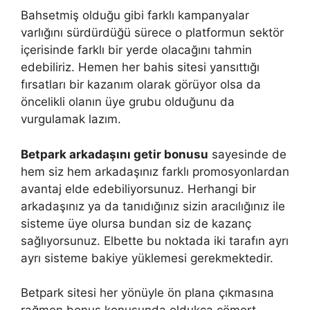
Bahsetmiş olduğu gibi farklı kampanyalar
varlığını sürdürdüğü sürece o platformun sektör
içerisinde farklı bir yerde olacağını tahmin
edebiliriz. Hemen her bahis sitesi yansıttığı
fırsatları bir kazanım olarak görüyor olsa da
öncelikli olanın üye grubu olduğunu da
vurgulamak lazım.
Betpark arkadaşını getir bonusu
sayesinde de
hem siz hem arkadaşınız farklı promosyonlardan
avantaj elde edebiliyorsunuz. Herhangi bir
arkadaşınız ya da tanıdığınız sizin aracılığınız ile
sisteme üye olursa bundan siz de kazanç
sağlıyorsunuz. Elbette bu noktada iki tarafın ayrı
ayrı sisteme bakiye yüklemesi gerekmektedir.
Betpark sitesi her yönüyle ön plana çıkmasına