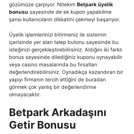
gözümüze çarpıyor. Nitekim
Betpark üyelik
bonusu
sayesinde de ek kupon yapabilme
şansı kullanıcıların dikkatini çekmeyi başarıyor.
Üyelik işlemlerinizi bitirmeniz ile sistemin
içerisinde yer alan talep butonu sayesinde bu
isteğinizi gerçekleştirebilirsiniz. Aldığını iki farklı
bonus sayesinde dilediğiniz kuponu oynayabilir
veya casino masalarında bu fırsatları
değerlendirebilirsiniz. Oynadıkça kazandıran bir
yapıyı firmanın tercih ettiğini de buradan
görmek çok yanlış bir değerlendirme
olmayacaktır.
Betpark Arkadaşını
Getir Bonusu