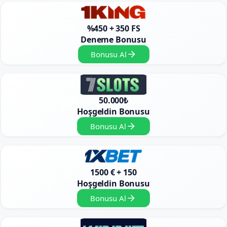
%450 + 350 FS
Deneme Bonusu
Bonusu Al
50.000₺
Hoşgeldin Bonusu
Bonusu Al
1500 € + 150
Hoşgeldin Bonusu
Bonusu Al