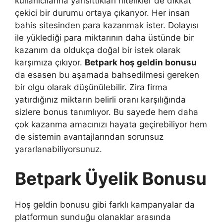
kullanıcılarına yansıttıkları nitelikler de dikkat
çekici bir durumu ortaya çıkarıyor. Her insan
bahis sitesinden para kazanmak ister. Dolayısı
ile yüklediği para miktarının daha üstünde bir
kazanım da oldukça doğal bir istek olarak
karşımıza çıkıyor.
Betpark hoş geldin bonusu
da esasen bu aşamada bahsedilmesi gereken
bir olgu olarak düşünülebilir. Zira firma
yatırdığınız miktarın belirli oranı karşılığında
sizlere bonus tanımlıyor. Bu sayede hem daha
çok kazanma amacınızı hayata geçirebiliyor hem
de sistemin avantajlarından sorunsuz
yararlanabiliyorsunuz.
Betpark Üyelik Bonusu
Hoş geldin bonusu gibi farklı kampanyalar da
platformun sunduğu olanaklar arasında