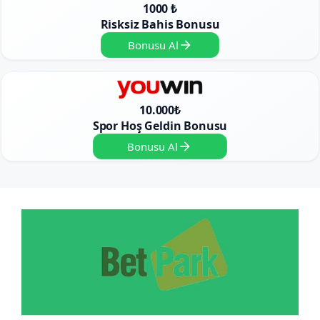
1000 ₺
Risksiz Bahis Bonusu
Bonusu Al
10.000₺
Spor Hoş Geldin Bonusu
Bonusu Al