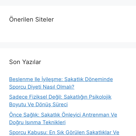
Önerilen Siteler
Son Yazılar
Beslenme Ile İyileşme: Sakatlık Döneminde
Sporcu Diyeti Nasıl Olmalı?
Sadece Fiziksel Değil: Sakatlığın Psikolojik
Boyutu Ve Dönüş Süreci
Önce Sağlık: Sakatlık Önleyici Antrenman Ve
Doğru Isınma Teknikleri
Sporcu Kabusu: En Sık Görülen Sakatlıklar Ve