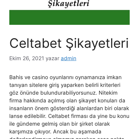
Celtabet Şikayetleri
Ekim 26, 2021
yazar
admin
Bahis ve casino oyunlarını oynamanıza imkan
tanıyan sitelere giriş yaparken belirli kriterleri
göz önünde bulundurabiliyorsunuz. Nitekim
firma hakkında açılmış olan şikayet konuları da
insanların önem gösterdiği alanlardan biri olarak
lanse edilebilir. Celtabet firması da yine bu konu
ile gündeme gelmiş olan bir şirket olarak
karşımıza çıkıyor. Ancak bu aşamada