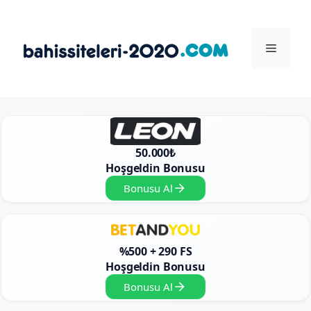
İçeriğe
atla
Menü
50.000₺
Hoşgeldin Bonusu
Bonusu Al
%500 + 290 FS
Hoşgeldin Bonusu
Bonusu Al