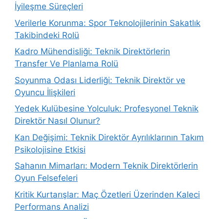
İyileşme Süreçleri
Verilerle Korunma: Spor Teknolojilerinin Sakatlık
Takibindeki Rolü
Kadro Mühendisliği: Teknik Direktörlerin
Transfer Ve Planlama Rolü
Soyunma Odası Liderliği: Teknik Direktör ve
Oyuncu İlişkileri
Yedek Kulübesine Yolculuk: Profesyonel Teknik
Direktör Nasıl Olunur?
Kan Değişimi: Teknik Direktör Ayrılıklarının Takım
Psikolojisine Etkisi
Sahanın Mimarları: Modern Teknik Direktörlerin
Oyun Felsefeleri
Kritik Kurtarışlar: Maç Özetleri Üzerinden Kaleci
Performans Analizi