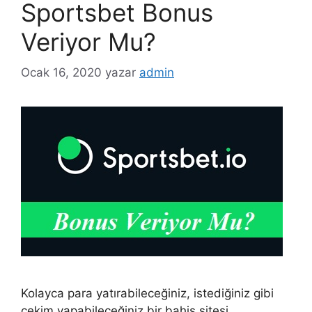
Sportsbet Bonus
Veriyor Mu?
Ocak 16, 2020
yazar
admin
Kolayca para yatırabileceğiniz, istediğiniz gibi
çekim yapabileceğiniz bir bahis sitesi