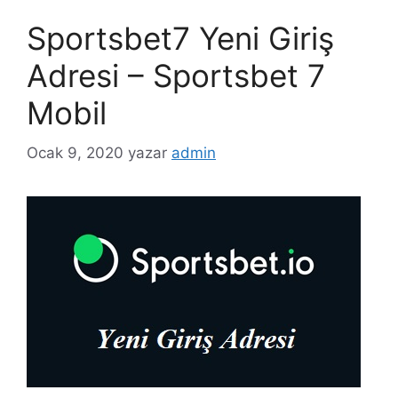
Sportsbet7 Yeni Giriş
Adresi – Sportsbet 7
Mobil
Ocak 9, 2020
yazar
admin