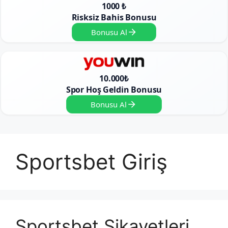
1000 ₺
Risksiz Bahis Bonusu
Bonusu Al
10.000₺
Spor Hoş Geldin Bonusu
Bonusu Al
Sportsbet Giriş
Sportsbet Şikayetleri