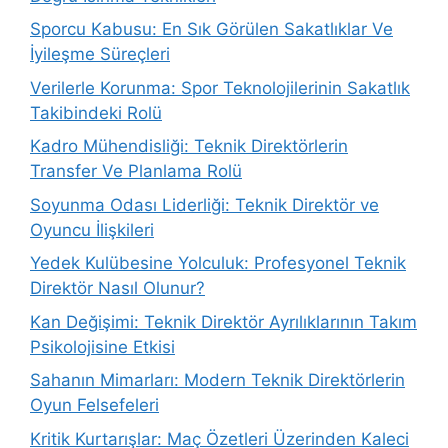
Sporcu Kabusu: En Sık Görülen Sakatlıklar Ve
İyileşme Süreçleri
Verilerle Korunma: Spor Teknolojilerinin Sakatlık
Takibindeki Rolü
Kadro Mühendisliği: Teknik Direktörlerin
Transfer Ve Planlama Rolü
Soyunma Odası Liderliği: Teknik Direktör ve
Oyuncu İlişkileri
Yedek Kulübesine Yolculuk: Profesyonel Teknik
Direktör Nasıl Olunur?
Kan Değişimi: Teknik Direktör Ayrılıklarının Takım
Psikolojisine Etkisi
Sahanın Mimarları: Modern Teknik Direktörlerin
Oyun Felsefeleri
Kritik Kurtarışlar: Maç Özetleri Üzerinden Kaleci