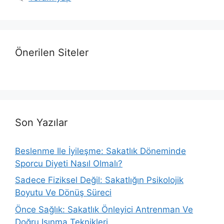
Önerilen Siteler
Son Yazılar
Beslenme Ile İyileşme: Sakatlık Döneminde
Sporcu Diyeti Nasıl Olmalı?
Sadece Fiziksel Değil: Sakatlığın Psikolojik
Boyutu Ve Dönüş Süreci
Önce Sağlık: Sakatlık Önleyici Antrenman Ve
Doğru Isınma Teknikleri