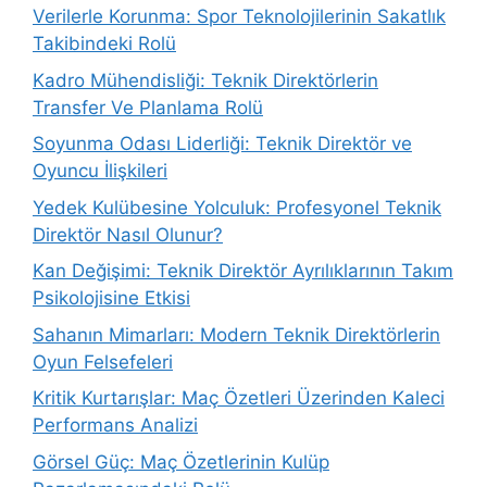
Verilerle Korunma: Spor Teknolojilerinin Sakatlık
Takibindeki Rolü
Kadro Mühendisliği: Teknik Direktörlerin
Transfer Ve Planlama Rolü
Soyunma Odası Liderliği: Teknik Direktör ve
Oyuncu İlişkileri
Yedek Kulübesine Yolculuk: Profesyonel Teknik
Direktör Nasıl Olunur?
Kan Değişimi: Teknik Direktör Ayrılıklarının Takım
Psikolojisine Etkisi
Sahanın Mimarları: Modern Teknik Direktörlerin
Oyun Felsefeleri
Kritik Kurtarışlar: Maç Özetleri Üzerinden Kaleci
Performans Analizi
Görsel Güç: Maç Özetlerinin Kulüp