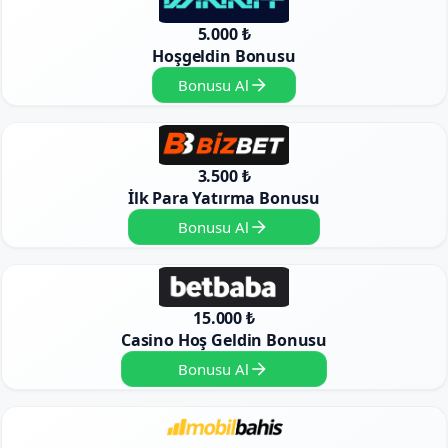
5.000 ₺
Hoşgeldin Bonusu
Bonusu Al
3.500 ₺
İlk Para Yatırma Bonusu
Bonusu Al
15.000 ₺
Casino Hoş Geldin Bonusu
Bonusu Al