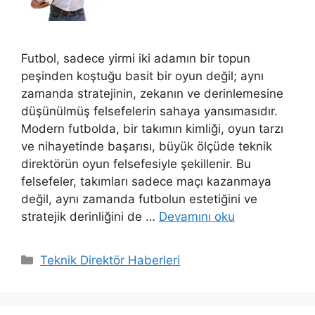
Futbol, sadece yirmi iki adamın bir topun
peşinden koştuğu basit bir oyun değil; aynı
zamanda stratejinin, zekanın ve derinlemesine
düşünülmüş felsefelerin sahaya yansımasıdır.
Modern futbolda, bir takımın kimliği, oyun tarzı
ve nihayetinde başarısı, büyük ölçüde teknik
direktörün oyun felsefesiyle şekillenir. Bu
felsefeler, takımları sadece maçı kazanmaya
değil, aynı zamanda futbolun estetiğini ve
stratejik derinliğini de …
Devamını oku
Kategoriler
Teknik Direktör Haberleri