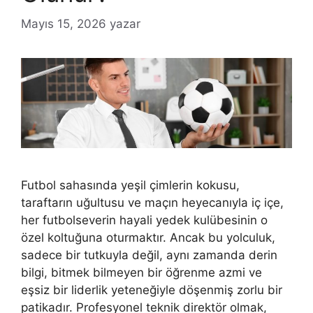
Mayıs 15, 2026
yazar
Futbol sahasında yeşil çimlerin kokusu,
taraftarın uğultusu ve maçın heyecanıyla iç içe,
her futbolseverin hayali yedek kulübesinin o
özel koltuğuna oturmaktır. Ancak bu yolculuk,
sadece bir tutkuyla değil, aynı zamanda derin
bilgi, bitmek bilmeyen bir öğrenme azmi ve
eşsiz bir liderlik yeteneğiyle döşenmiş zorlu bir
patikadır. Profesyonel teknik direktör olmak,