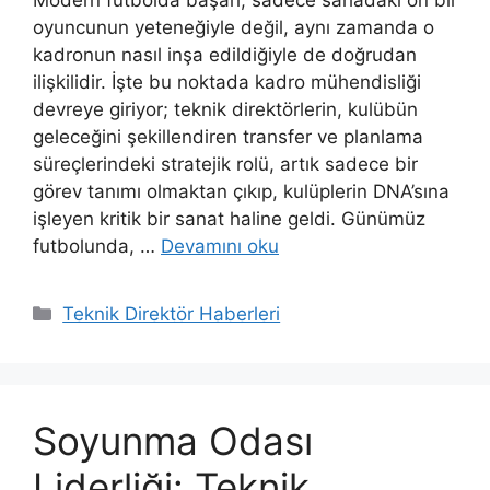
oyuncunun yeteneğiyle değil, aynı zamanda o
kadronun nasıl inşa edildiğiyle de doğrudan
ilişkilidir. İşte bu noktada kadro mühendisliği
devreye giriyor; teknik direktörlerin, kulübün
geleceğini şekillendiren transfer ve planlama
süreçlerindeki stratejik rolü, artık sadece bir
görev tanımı olmaktan çıkıp, kulüplerin DNA’sına
işleyen kritik bir sanat haline geldi. Günümüz
futbolunda, …
Devamını oku
Kategoriler
Teknik Direktör Haberleri
Soyunma Odası
Liderliği: Teknik