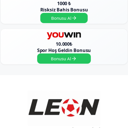
1000 ₺
Risksiz Bahis Bonusu
Bonusu Al
10.000₺
Spor Hoş Geldin Bonusu
Bonusu Al