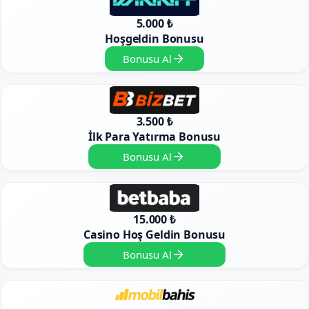
5.000 ₺
Hoşgeldin Bonusu
Bonusu Al
3.500 ₺
İlk Para Yatırma Bonusu
Bonusu Al
15.000 ₺
Casino Hoş Geldin Bonusu
Bonusu Al