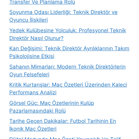
Transfer Ve Planlama Rolü
Soyunma Odası Liderliği: Teknik Direktör ve
Oyuncu İlişkileri
Yedek Kulübesine Yolculuk: Profesyonel Teknik
Direktör Nasıl Olunur?
Kan Değişimi: Teknik Direktör Ayrılıklarının Takım
Psikolojisine Etkisi
Sahanın Mimarları: Modern Teknik Direktörlerin
Oyun Felsefeleri
Kritik Kurtarışlar: Maç Özetleri Üzerinden Kaleci
Performans Analizi
Görsel Güç: Maç Özetlerinin Kulüp
Pazarlamasındaki Rolü
Tarihe Geçen Dakikalar: Futbol Tarihinin En
İkonik Maç Özetleri