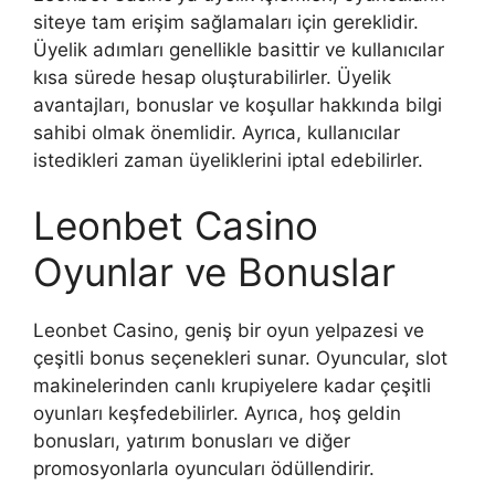
siteye tam erişim sağlamaları için gereklidir.
Üyelik adımları genellikle basittir ve kullanıcılar
kısa sürede hesap oluşturabilirler. Üyelik
avantajları, bonuslar ve koşullar hakkında bilgi
sahibi olmak önemlidir. Ayrıca, kullanıcılar
istedikleri zaman üyeliklerini iptal edebilirler.
Leonbet Casino
Oyunlar ve Bonuslar
Leonbet Casino, geniş bir oyun yelpazesi ve
çeşitli bonus seçenekleri sunar. Oyuncular, slot
makinelerinden canlı krupiyelere kadar çeşitli
oyunları keşfedebilirler. Ayrıca, hoş geldin
bonusları, yatırım bonusları ve diğer
promosyonlarla oyuncuları ödüllendirir.