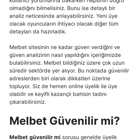
kullanıcı yorumlarına bakarken hepsinin doğru
olmadığını bilmelisiniz. Bunu ise detaylı bir
analiz neticesinde anlayabilirsiniz. Yeni üye
olacak oyuncuların ihtiyacı olacak diğer tüm
detayları da hazırladık.
Melbet sitesinin ne kadar güven verdiğini ve
güven analizinin nasıl yapıldığını içeriğimizde
bulabilirsiniz. Melbet bildiğiniz üzere çok uzun
süredir sektörde yer alıyor. Bu noktada güvenilir
adreslerden biri olarak dikkatleri üzerine
topluyor. Siz de hemen online üyelik ile üye
olabilir ve keyifli kazançlı bahisin tadını
çıkarabilirsiniz.
Melbet Güvenilir
m
i?
Melbet
güvenilir mi
sorusu genelde üyelik