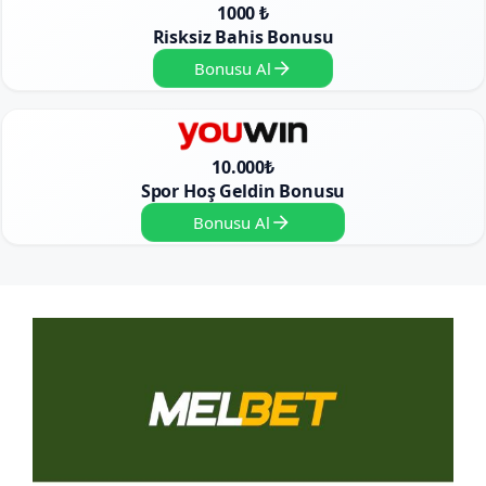
1000 ₺
Risksiz Bahis Bonusu
Bonusu Al
10.000₺
Spor Hoş Geldin Bonusu
Bonusu Al