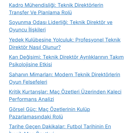
Kadro Mühendisliği: Teknik Direktörlerin
Transfer Ve Planlama Rolü
Soyunma Odası Liderliği: Teknik Direktör ve
Oyuncu İlişkileri
Yedek Kulübesine Yolculuk: Profesyonel Teknik
Direktör Nasıl Olunur?
Kan Değişimi: Teknik Direktör Ayrılıklarının Takım
Psikolojisine Etkisi
Sahanın Mimarları: Modern Teknik Direktörlerin
Oyun Felsefeleri
Kritik Kurtarışlar: Maç Özetleri Üzerinden Kaleci
Performans Analizi
Görsel Güç: Maç Özetlerinin Kulüp
Pazarlamasındaki Rolü
Tarihe Geçen Dakikalar: Futbol Tarihinin En