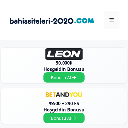
İçeriğe
atla
Menü
50.000₺
Hoşgeldin Bonusu
Bonusu Al
%500 + 290 FS
Hoşgeldin Bonusu
Bonusu Al