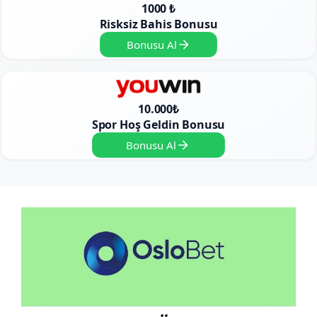
1000 ₺
Risksiz Bahis Bonusu
Bonusu Al
10.000₺
Spor Hoş Geldin Bonusu
Bonusu Al