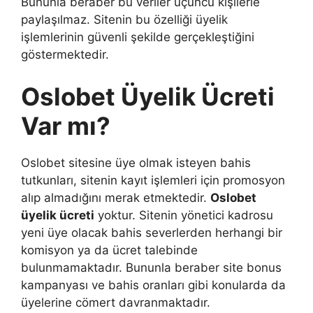
Bununla beraber bu veriler üçüncü kişilerle
paylaşılmaz. Sitenin bu özelliği üyelik
işlemlerinin güvenli şekilde gerçekleştiğini
göstermektedir.
Oslobet Üyelik Ücreti
Var mı?
Oslobet sitesine üye olmak isteyen bahis
tutkunları, sitenin kayıt işlemleri için promosyon
alıp almadığını merak etmektedir.
Oslobet
üyelik ücreti
yoktur. Sitenin yönetici kadrosu
yeni üye olacak bahis severlerden herhangi bir
komisyon ya da ücret talebinde
bulunmamaktadır. Bununla beraber site bonus
kampanyası ve bahis oranları gibi konularda da
üyelerine cömert davranmaktadır.