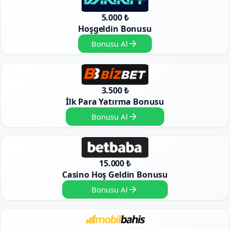
5.000 ₺
Hoşgeldin Bonusu
Bonusu Al
3.500 ₺
İlk Para Yatırma Bonusu
Bonusu Al
15.000 ₺
Casino Hoş Geldin Bonusu
Bonusu Al