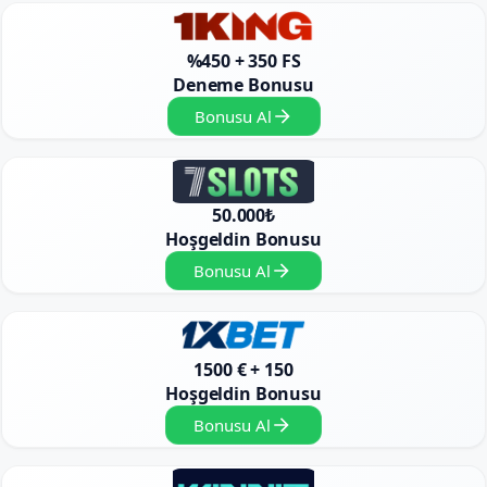
%450 + 350 FS
Deneme Bonusu
Bonusu Al
50.000₺
Hoşgeldin Bonusu
Bonusu Al
1500 € + 150
Hoşgeldin Bonusu
Bonusu Al