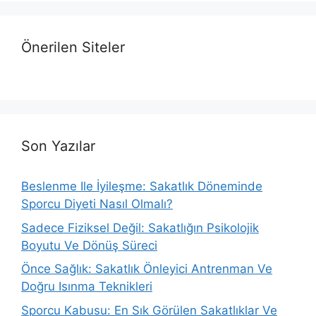
Önerilen Siteler
Son Yazılar
Beslenme Ile İyileşme: Sakatlık Döneminde
Sporcu Diyeti Nasıl Olmalı?
Sadece Fiziksel Değil: Sakatlığın Psikolojik
Boyutu Ve Dönüş Süreci
Önce Sağlık: Sakatlık Önleyici Antrenman Ve
Doğru Isınma Teknikleri
Sporcu Kabusu: En Sık Görülen Sakatlıklar Ve