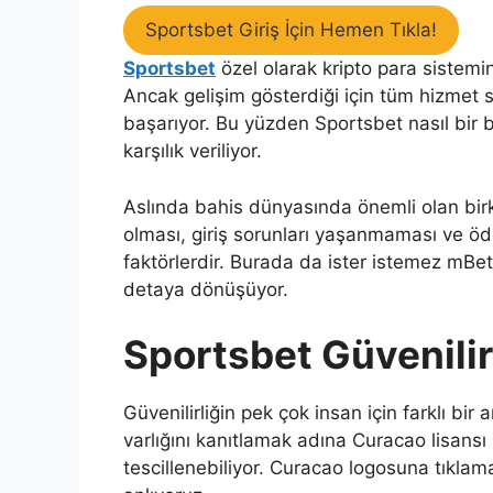
Sportsbet Giriş İçin Hemen Tıkla!
Sportsbet
özel olarak kripto para sistemi
Ancak gelişim gösterdiği için tüm hizmet 
başarıyor. Bu yüzden Sportsbet nasıl bir b
karşılık veriliyor.
Aslında bahis dünyasında önemli olan birka
olması, giriş sorunları yaşanmaması ve ö
faktörlerdir. Burada da ister istemez mBet 
detaya dönüşüyor.
Sportsbet Güvenilir
Güvenilirliğin pek çok insan için farklı bi
varlığını kanıtlamak adına Curacao lisansı
tescillenebiliyor. Curacao logosuna tıklam