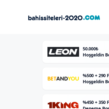
İçeriğe
atla
50.000₺
Hoşgeldin 
%500 + 290 
Hoşgeldin 
%450 + 350 
Deneme Bo