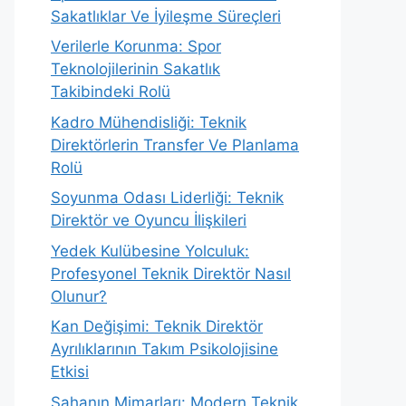
Sakatlıklar Ve İyileşme Süreçleri
Verilerle Korunma: Spor
Teknolojilerinin Sakatlık
Takibindeki Rolü
Kadro Mühendisliği: Teknik
Direktörlerin Transfer Ve Planlama
Rolü
Soyunma Odası Liderliği: Teknik
Direktör ve Oyuncu İlişkileri
Yedek Kulübesine Yolculuk:
Profesyonel Teknik Direktör Nasıl
Olunur?
Kan Değişimi: Teknik Direktör
Ayrılıklarının Takım Psikolojisine
Etkisi
Sahanın Mimarları: Modern Teknik