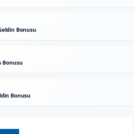
Geldin Bonusu
is Bonusu
ldin Bonusu