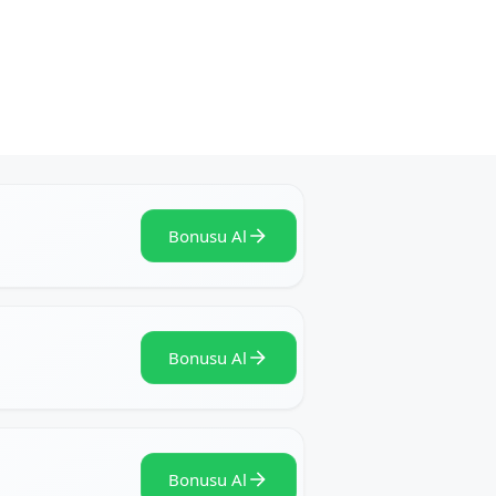
Bonusu Al
Bonusu Al
Bonusu Al