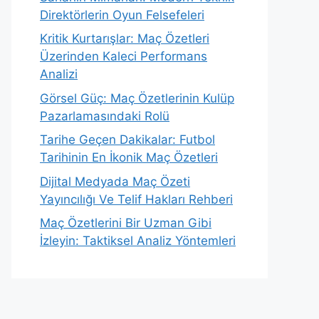
Direktörlerin Oyun Felsefeleri
Kritik Kurtarışlar: Maç Özetleri
Üzerinden Kaleci Performans
Analizi
Görsel Güç: Maç Özetlerinin Kulüp
Pazarlamasındaki Rolü
Tarihe Geçen Dakikalar: Futbol
Tarihinin En İkonik Maç Özetleri
Dijital Medyada Maç Özeti
Yayıncılığı Ve Telif Hakları Rehberi
Maç Özetlerini Bir Uzman Gibi
İzleyin: Taktiksel Analiz Yöntemleri