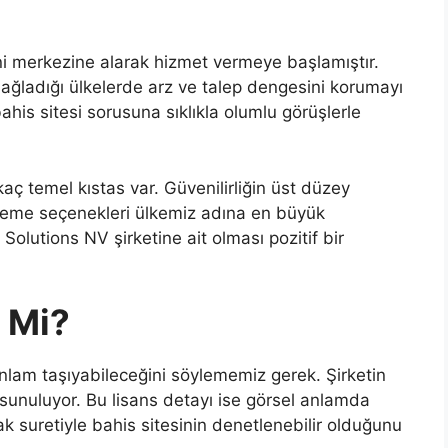
ni merkezine alarak hizmet vermeye başlamıştır.
sağladığı ülkelerde arz ve talep dengesini korumayı
ahis sitesi sorusuna sıklıkla olumlu görüşlerle
ç temel kıstas var. Güvenilirliğin üst düzey
deme seçenekleri ülkemiz adına en büyük
Solutions NV şirketine ait olması pozitif bir
 Mi?
r anlam taşıyabileceğini söylememiz gerek. Şirketin
 sunuluyor. Bu lisans detayı ise görsel anlamda
ak suretiyle bahis sitesinin denetlenebilir olduğunu