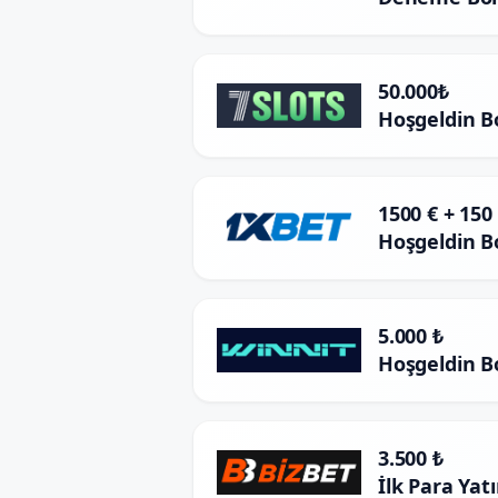
50.000₺
Hoşgeldin 
1500 € + 150
Hoşgeldin 
5.000 ₺
Hoşgeldin 
3.500 ₺
İlk Para Ya