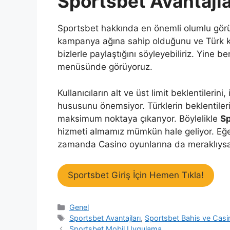
Sportsbet Avantajla
Sportsbet hakkında en önemli olumlu görüşl
kampanya ağına sahip olduğunu ve Türk ku
bizlerle paylaştığını söyleyebiliriz. Yine 
menüsünde görüyoruz.
Kullanıcıların alt ve üst limit beklentileri
hususunu önemsiyor. Türklerin beklentiler
maksimum noktaya çıkarıyor. Böylelikle
Sp
hizmeti almamız mümkün hale geliyor. Eğer k
zamanda Casino oyunlarına da meraklıysan
Sportsbet Giriş İçin Hemen Tıkla!
Kategoriler
Genel
Etiketler
Sportsbet Avantajları
,
Sportsbet Bahis ve Casi
Sportsbet Mobil Uygulama