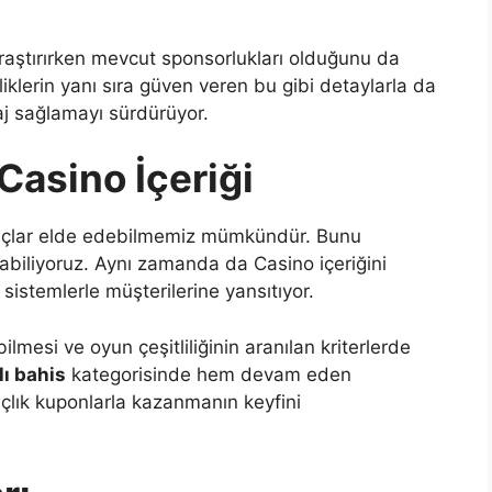
aştırırken mevcut sponsorlukları olduğunu da
iklerin yanı sıra güven veren bu gibi detaylarla da
aj sağlamayı sürdürüyor.
Casino İçeriği
ançlar elde edebilmemiz mümkündür. Bunu
abiliyoruz. Aynı zamanda da Casino içeriğini
 sistemlerle müşterilerine yansıtıyor.
lmesi ve oyun çeşitliliğinin aranılan kriterlerde
ı bahis
kategorisinde hem devam eden
lık kuponlarla kazanmanın keyfini