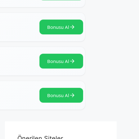
Bonusu Al
Bonusu Al
Bonusu Al
Önerilen Siteler