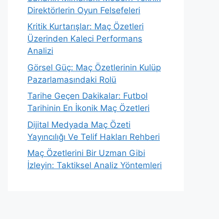
Direktörlerin Oyun Felsefeleri
Kritik Kurtarışlar: Maç Özetleri
Üzerinden Kaleci Performans
Analizi
Görsel Güç: Maç Özetlerinin Kulüp
Pazarlamasındaki Rolü
Tarihe Geçen Dakikalar: Futbol
Tarihinin En İkonik Maç Özetleri
Dijital Medyada Maç Özeti
Yayıncılığı Ve Telif Hakları Rehberi
Maç Özetlerini Bir Uzman Gibi
İzleyin: Taktiksel Analiz Yöntemleri