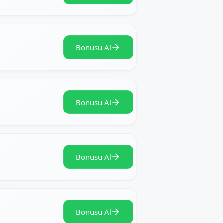
Bonusu Al
Bonusu Al
Bonusu Al
Bonusu Al