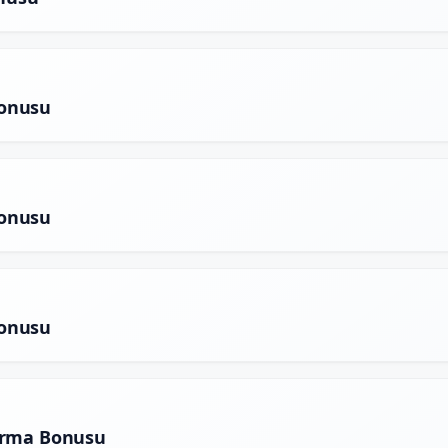
Bonusu
Bonusu
Bonusu
tırma Bonusu