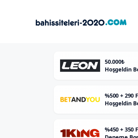
İçeriğe
atla
50.000₺
Hoşgeldin 
%500 + 290 
Hoşgeldin 
%450 + 350 
Deneme Bo