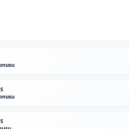
Bonusu
FS
Bonusu
FS
nusu