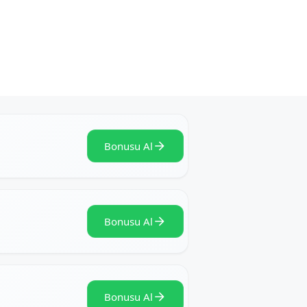
Bonusu Al
Bonusu Al
Bonusu Al