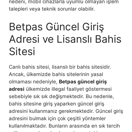
nedeni, mobil cihazlarla uyumlu olmayan işlem
talepleri veya teknik sorunlar olabilir.
Betpas Güncel Giriş
Adresi ve Lisanslı Bahis
Sitesi
Canlı bahis sitesi, lisanslı bir bahis sitesidir.
Ancak, ülkemizde bahis sitelerinin yasal
olmaması nedeniyle,
Betpas güncel giriş
adresi
ülkemizde illegal faaliyet göstermesi
sebebiyle sık sık değişmektedir. Bu nedenle,
bahis sitesine giriş yaparken güncel giriş
adresini kullanmanız gerekmektedir. Güncel giriş
adresini bulmak için çok çeşitli yöntemler
kullanılmaktadır. Bunların arasında en sık tercih