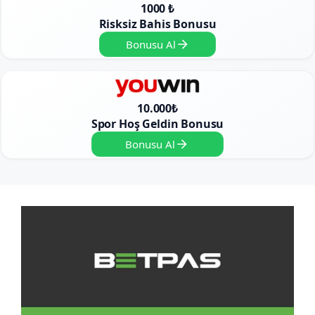
1000 ₺
Risksiz Bahis Bonusu
Bonusu Al
10.000₺
Spor Hoş Geldin Bonusu
Bonusu Al