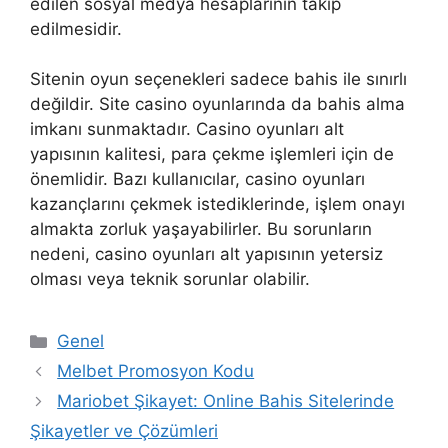
edilen sosyal medya hesaplarının takip
edilmesidir.
Sitenin oyun seçenekleri sadece bahis ile sınırlı
değildir. Site casino oyunlarında da bahis alma
imkanı sunmaktadır. Casino oyunları alt
yapısının kalitesi, para çekme işlemleri için de
önemlidir. Bazı kullanıcılar, casino oyunları
kazançlarını çekmek istediklerinde, işlem onayı
almakta zorluk yaşayabilirler. Bu sorunların
nedeni, casino oyunları alt yapısının yetersiz
olması veya teknik sorunlar olabilir.
Kategoriler
Genel
Melbet Promosyon Kodu
Mariobet Şikayet: Online Bahis Sitelerinde
Şikayetler ve Çözümleri