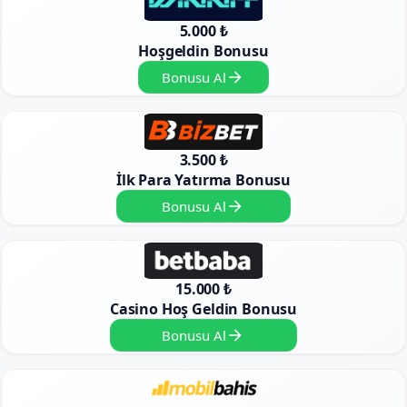
5.000 ₺
Hoşgeldin Bonusu
Bonusu Al
3.500 ₺
İlk Para Yatırma Bonusu
Bonusu Al
15.000 ₺
Casino Hoş Geldin Bonusu
Bonusu Al