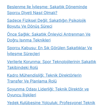
Beslenme Ile İyileşme: Sakatlık Döneminde
Sporcu Diyeti Nasıl Olmalı?
Sadece Fiziksel Değil: Sakatlığın Psikolojik
Boyutu Ve Dönüş Süreci
Önce Sağlık: Sakatlık Önleyici Antrenman Ve
Doğru Isınma Teknikleri
Sporcu Kabusu: En Sık Görülen Sakatlıklar Ve
İyileşme Süreçleri
Verilerle Korunma: Spor Teknolojilerinin Sakatlık
Takibindeki Rolü
Kadro Mühendisliği: Teknik Direktörlerin
Transfer Ve Planlama Rolü
Soyunma Odası Liderliği: Teknik Direktör ve
Oyuncu İlişkileri
Yedek Kulübesine Yolculuk: Profesyonel Teknik