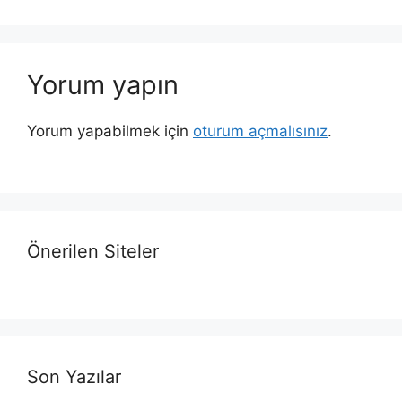
Yorum yapın
Yorum yapabilmek için
oturum açmalısınız
.
Önerilen Siteler
Son Yazılar