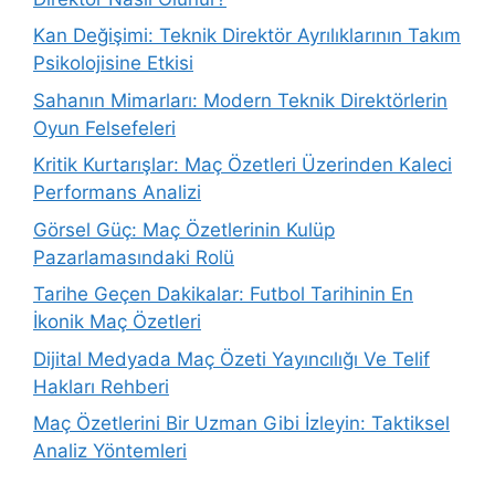
Kan Değişimi: Teknik Direktör Ayrılıklarının Takım
Psikolojisine Etkisi
Sahanın Mimarları: Modern Teknik Direktörlerin
Oyun Felsefeleri
Kritik Kurtarışlar: Maç Özetleri Üzerinden Kaleci
Performans Analizi
Görsel Güç: Maç Özetlerinin Kulüp
Pazarlamasındaki Rolü
Tarihe Geçen Dakikalar: Futbol Tarihinin En
İkonik Maç Özetleri
Dijital Medyada Maç Özeti Yayıncılığı Ve Telif
Hakları Rehberi
Maç Özetlerini Bir Uzman Gibi İzleyin: Taktiksel
Analiz Yöntemleri