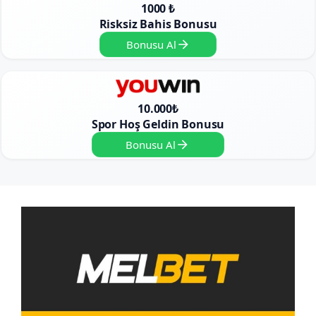
1000 ₺
Risksiz Bahis Bonusu
Bonusu Al
10.000₺
Spor Hoş Geldin Bonusu
Bonusu Al