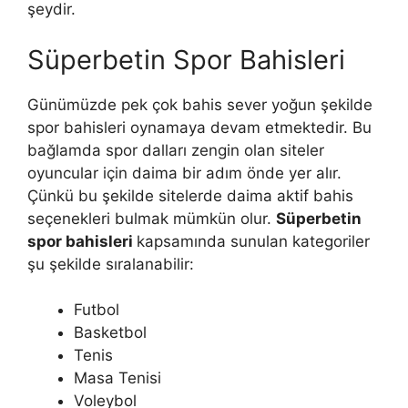
şeydir.
Süperbetin Spor Bahisleri
Günümüzde pek çok bahis sever yoğun şekilde
spor bahisleri oynamaya devam etmektedir. Bu
bağlamda spor dalları zengin olan siteler
oyuncular için daima bir adım önde yer alır.
Çünkü bu şekilde sitelerde daima aktif bahis
seçenekleri bulmak mümkün olur.
Süperbetin
spor bahisleri
kapsamında sunulan kategoriler
şu şekilde sıralanabilir:
Futbol
Basketbol
Tenis
Masa Tenisi
Voleybol