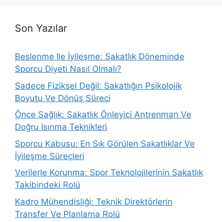
Son Yazılar
Beslenme Ile İyileşme: Sakatlık Döneminde
Sporcu Diyeti Nasıl Olmalı?
Sadece Fiziksel Değil: Sakatlığın Psikolojik
Boyutu Ve Dönüş Süreci
Önce Sağlık: Sakatlık Önleyici Antrenman Ve
Doğru Isınma Teknikleri
Sporcu Kabusu: En Sık Görülen Sakatlıklar Ve
İyileşme Süreçleri
Verilerle Korunma: Spor Teknolojilerinin Sakatlık
Takibindeki Rolü
Kadro Mühendisliği: Teknik Direktörlerin
Transfer Ve Planlama Rolü