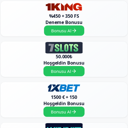
%450 + 350 FS
Deneme Bonusu
Bonusu Al
50.000₺
Hoşgeldin Bonusu
Bonusu Al
1500 € + 150
Hoşgeldin Bonusu
Bonusu Al