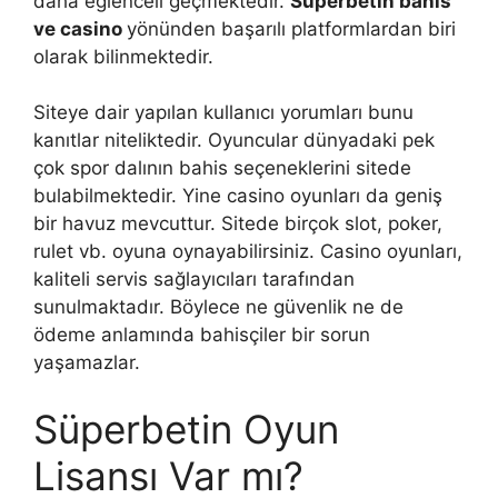
daha eğlenceli geçmektedir.
Süperbetin bahis
ve casino
yönünden başarılı platformlardan biri
olarak bilinmektedir.
Siteye dair yapılan kullanıcı yorumları bunu
kanıtlar niteliktedir. Oyuncular dünyadaki pek
çok spor dalının bahis seçeneklerini sitede
bulabilmektedir. Yine casino oyunları da geniş
bir havuz mevcuttur. Sitede birçok slot, poker,
rulet vb. oyuna oynayabilirsiniz. Casino oyunları,
kaliteli servis sağlayıcıları tarafından
sunulmaktadır. Böylece ne güvenlik ne de
ödeme anlamında bahisçiler bir sorun
yaşamazlar.
Süperbetin Oyun
Lisansı Var mı?