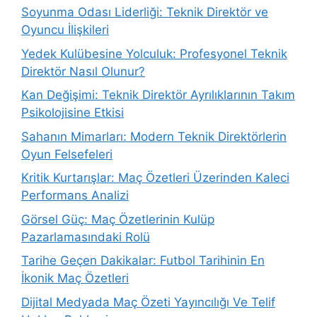
Soyunma Odası Liderliği: Teknik Direktör ve
Oyuncu İlişkileri
Yedek Kulübesine Yolculuk: Profesyonel Teknik
Direktör Nasıl Olunur?
Kan Değişimi: Teknik Direktör Ayrılıklarının Takım
Psikolojisine Etkisi
Sahanın Mimarları: Modern Teknik Direktörlerin
Oyun Felsefeleri
Kritik Kurtarışlar: Maç Özetleri Üzerinden Kaleci
Performans Analizi
Görsel Güç: Maç Özetlerinin Kulüp
Pazarlamasındaki Rolü
Tarihe Geçen Dakikalar: Futbol Tarihinin En
İkonik Maç Özetleri
Dijital Medyada Maç Özeti Yayıncılığı Ve Telif