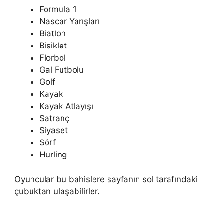
Formula 1
Nascar Yarışları
Biatlon
Bisiklet
Florbol
Gal Futbolu
Golf
Kayak
Kayak Atlayışı
Satranç
Siyaset
Sörf
Hurling
Oyuncular bu bahislere sayfanın sol tarafındaki
çubuktan ulaşabilirler.