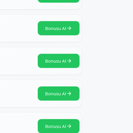
Bonusu Al
Bonusu Al
Bonusu Al
Bonusu Al