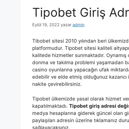
Tipobet Giriş Adr
Eylül 19, 2022
yazar
admin
Tibobet sitesi 2010 yılından beri ülkemizd
platformudur. Tipobet sitesi kaliteli altyapı
kalitede hizmetler sunmaktadır. Oynamış o
donma ve takılma problemi yaşamadan bahi
casino oyunlarına yapacağın ufak miktard
edebilir ve elde etmiş olduğunuz kazancı i
nakite çevirebilirsiniz.
Tipobet ülkemizde yasal olarak hizmet ver
kapatılmaktadı.
Tipobet giriş adresi deği
medya hesaplarına giderek güncel olan giri
paylaşılan adresin üzerine tıklamanız dur
sağlayacaksınız.