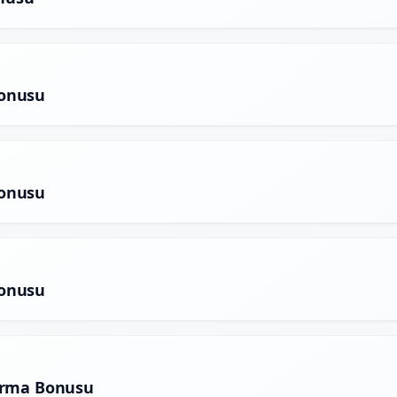
Bonusu
Bonusu
Bonusu
tırma Bonusu