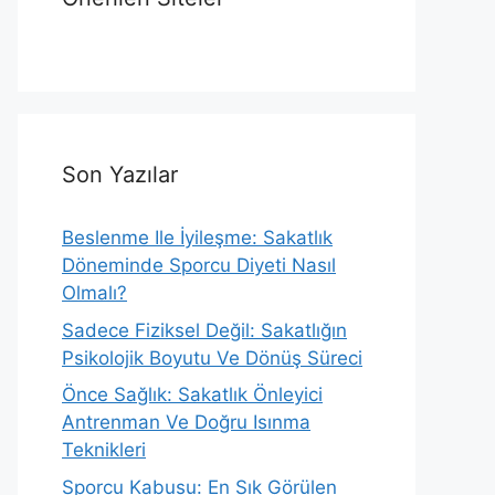
Son Yazılar
Beslenme Ile İyileşme: Sakatlık
Döneminde Sporcu Diyeti Nasıl
Olmalı?
Sadece Fiziksel Değil: Sakatlığın
Psikolojik Boyutu Ve Dönüş Süreci
Önce Sağlık: Sakatlık Önleyici
Antrenman Ve Doğru Isınma
Teknikleri
Sporcu Kabusu: En Sık Görülen