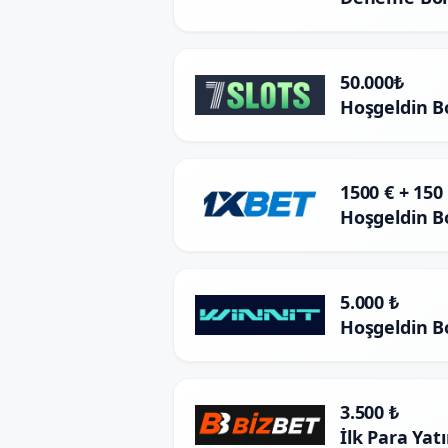
50.000₺
Hoşgeldin 
1500 € + 150
Hoşgeldin 
5.000 ₺
Hoşgeldin 
3.500 ₺
İlk Para Ya