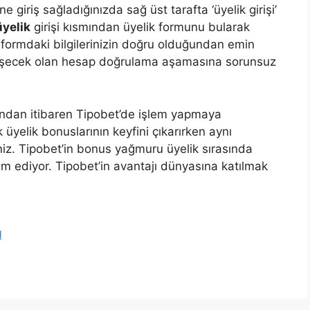
 giriş sağladığınızda sağ üst tarafta ‘üyelik girişi’
üyelik
girişi kısmından üyelik formunu bularak
ik formdaki bilgilerinizin doğru olduğundan emin
leşecek olan hesap doğrulama aşamasına sorunsuz
 andan itibaren Tipobet’de işlem yapmaya
üyelik bonuslarının keyfini çıkarırken aynı
niz. Tipobet’in bonus yağmuru üyelik sırasında
m ediyor. Tipobet’in avantajı dünyasına katılmak
l